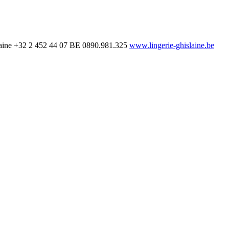
aine
+32 2 452 44 07
BE 0890.981.325
www.lingerie-ghislaine.be