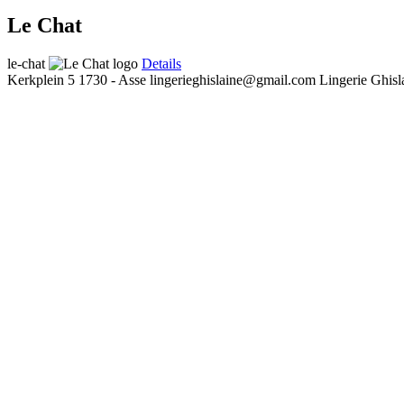
Le Chat
le-chat
Details
Kerkplein 5
1730 - Asse
lingerieghislaine@gmail.com
Lingerie Ghisl