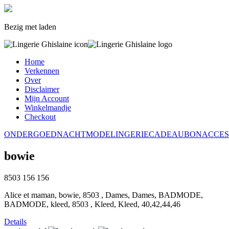
Bezig met laden
Home
Verkennen
Over
Disclaimer
Mijn Account
Winkelmandje
Checkout
ONDERGOED
NACHTMODE
LINGERIE
CADEAUBON
ACCES
bowie
8503
156
156
Alice et maman, bowie, 8503 , Dames, Dames, BADMODE,
BADMODE, kleed, 8503 , Kleed, Kleed, 40,42,44,46
Details