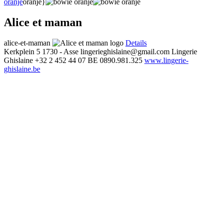
oranje
oranje}
Alice et maman
alice-et-maman
Details
Kerkplein 5
1730 - Asse
lingerieghislaine@gmail.com
Lingerie
Ghislaine
+32 2 452 44 07
BE 0890.981.325
www.lingerie-
ghislaine.be