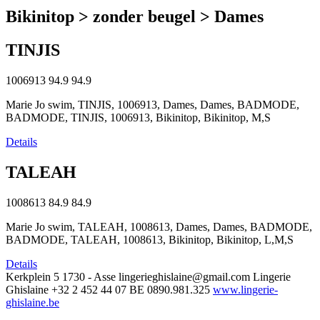
Bikinitop > zonder beugel > Dames
TINJIS
1006913
94.9
94.9
Marie Jo swim, TINJIS, 1006913, Dames, Dames, BADMODE,
BADMODE, TINJIS, 1006913, Bikinitop, Bikinitop, M,S
Details
TALEAH
1008613
84.9
84.9
Marie Jo swim, TALEAH, 1008613, Dames, Dames, BADMODE,
BADMODE, TALEAH, 1008613, Bikinitop, Bikinitop, L,M,S
Details
Kerkplein 5
1730 - Asse
lingerieghislaine@gmail.com
Lingerie
Ghislaine
+32 2 452 44 07
BE 0890.981.325
www.lingerie-
ghislaine.be