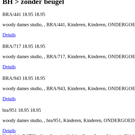
BH > zonder beugel
BRA/441
18.95
18.95
woody dames studio, , BRA/441, Kinderen, Kinderen, ONDERGOE
Details
BRA/717
18.95
18.95
woody dames studio, , BRA/717, Kinderen, Kinderen, ONDERGOE
Details
BRA/943
18.95
18.95
woody dames studio, , BRA/943, Kinderen, Kinderen, ONDERGOE
Details
bra/951
18.95
18.95
woody dames studio, , bra/951, Kinderen, Kinderen, ONDERGOED,
Details