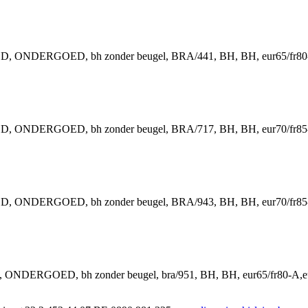
D, ONDERGOED, bh zonder beugel, BRA/441, BH, BH, eur65/fr80-
D, ONDERGOED, bh zonder beugel, BRA/717, BH, BH, eur70/fr85-
D, ONDERGOED, bh zonder beugel, BRA/943, BH, BH, eur70/fr85-
 ONDERGOED, bh zonder beugel, bra/951, BH, BH, eur65/fr80-A,eu